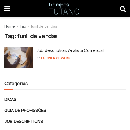
Home
Tag
funil de vendas
Tag:
funil de vendas
Job description: Analista Comercial
BY
LUDMILA VILAVERDE
Categorias
DICAS
GUIA DE PROFISSÕES
JOB DESCRIPTIONS