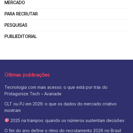
MERCADO
PARA RECRUTAR
PESQUISAS
PUBLIEDITORIAL
Últimas publicações
Tecnologia com mais acesso: o que está por trás do
Protagonize Tech – Avanade
CLT ou PJ em 2026: o que os dados do mercado criativo
mostram
2025 na trampos: quando os números sustentam decisões
O fim do ano define o ritmo do recrutamento 2026 no Brasil