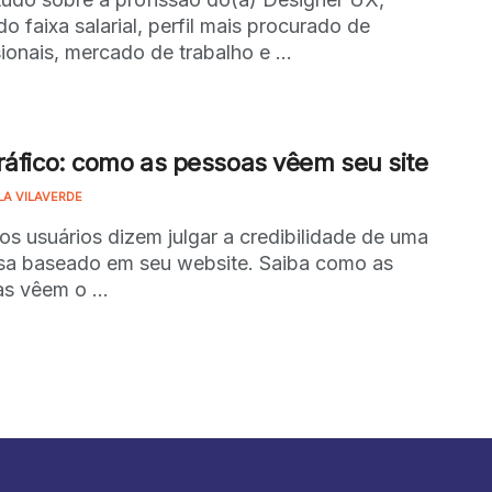
do faixa salarial, perfil mais procurado de
sionais, mercado de trabalho e ...
ráfico: como as pessoas vêem seu site
LA VILAVERDE
s usuários dizem julgar a credibilidade de uma
a baseado em seu website. Saiba como as
s vêem o ...