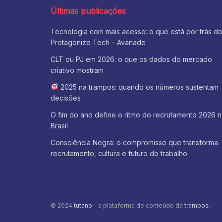
Últimas publicações
Tecnologia com mais acesso: o que está por trás d
Protagonize Tech – Avanade
CLT ou PJ em 2026: o que os dados do mercado
criativo mostram
2025 na trampos: quando os números sustentam
decisões
O fim do ano define o ritmo do recrutamento 2026 
Brasil
Consciência Negra: o compromisso que transforma
recrutamento, cultura e futuro do trabalho
© 2024
tutano
- a plataforma de conteúdo da
trampos
.