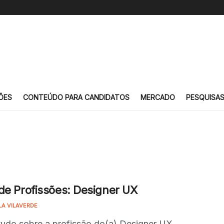
ÕES
CONTEÚDO PARA CANDIDATOS
MERCADO
PESQUISA
de Profissões: Designer UX
LA VILAVERDE
tudo sobre a profissão do(a) Designer UX,