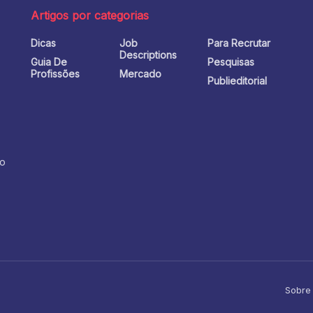
Artigos por categorias
Dicas
Job
Para Recrutar
o
Descriptions
Guia De
Pesquisas
Profissões
Mercado
Publieditorial
no
Sobre