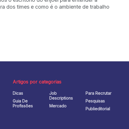
ura dos times e como é o ambiente de trabalho
Artigos por categorias
Dicas
Job
Para Recrutar
o
Descriptions
Guia De
Pesquisas
Profissões
Mercado
Publieditorial