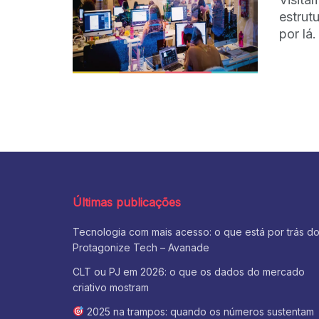
estrut
por lá.
Últimas publicações
Tecnologia com mais acesso: o que está por trás d
Protagonize Tech – Avanade
CLT ou PJ em 2026: o que os dados do mercado
criativo mostram
2025 na trampos: quando os números sustentam