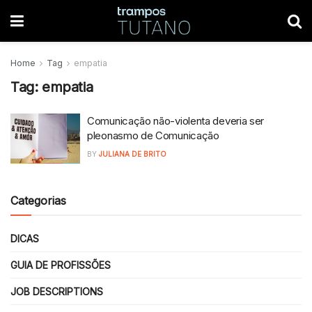
Home
Tag
empatia
Tag:
empatia
Comunicação não-violenta deveria ser
pleonasmo de Comunicação
BY
JULIANA DE BRITO
Categorias
DICAS
GUIA DE PROFISSÕES
JOB DESCRIPTIONS