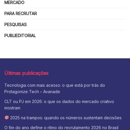
MERCADO
PARA RECRUTAR
PESQUISAS
PUBLIEDITORIAL
Últimas publicações
Tecnologia com mais acesso: o que está por trás do
Protagonize Tech – Avanade
CLT ou PJ em 2026: o que os dados do mercado criativo
mostram
2025 na trampos: quando os números sustentam decisões
O fim do ano define o ritmo do recrutamento 2026 no Brasil