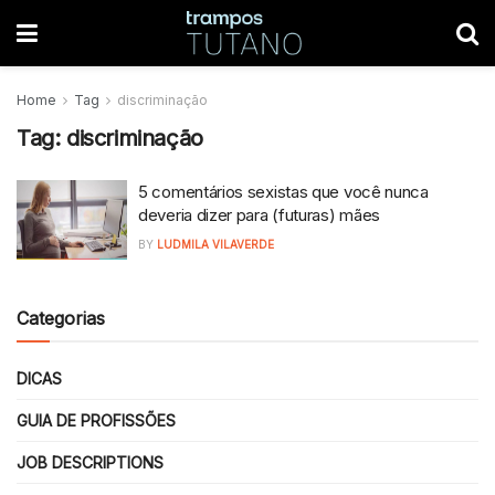
Home
Tag
discriminação
Tag:
discriminação
5 comentários sexistas que você nunca
deveria dizer para (futuras) mães
BY
LUDMILA VILAVERDE
Categorias
DICAS
GUIA DE PROFISSÕES
JOB DESCRIPTIONS