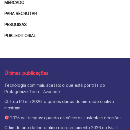
MERCADO
PARA RECRUTAR
PESQUISAS
PUBLIEDITORIAL
Últimas publicações
Tecnologia com mais acesso: o que está por trás do
Protagonize Tech – Avanade
CLT ou PJ em 2026: o que os dados do mercado criativo
mostram
2025 na trampos: quando os números sustentam decisões
O fim do ano define o ritmo do recrutamento 2026 no Brasil