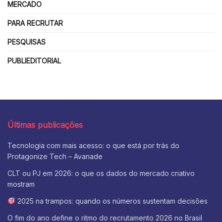
MERCADO
PARA RECRUTAR
PESQUISAS
PUBLIEDITORIAL
Últimas publicações
Tecnologia com mais acesso: o que está por trás do
Protagonize Tech – Avanade
CLT ou PJ em 2026: o que os dados do mercado criativo
mostram
2025 na trampos: quando os números sustentam decisões
O fim do ano define o ritmo do recrutamento 2026 no Brasil