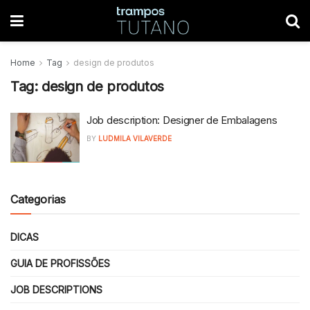
Home
Tag
design de produtos
Tag:
design de produtos
Job description: Designer de Embalagens
BY
LUDMILA VILAVERDE
Categorias
DICAS
GUIA DE PROFISSÕES
JOB DESCRIPTIONS