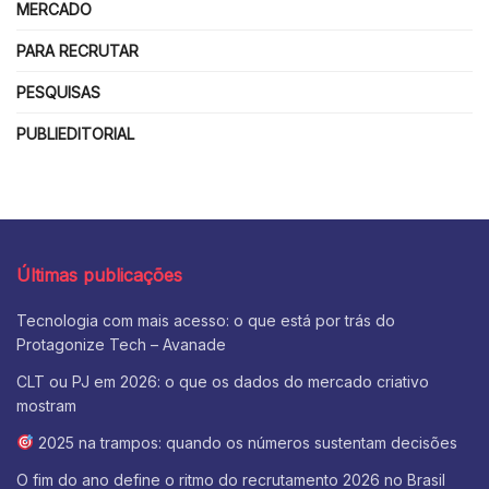
MERCADO
PARA RECRUTAR
PESQUISAS
PUBLIEDITORIAL
Últimas publicações
Tecnologia com mais acesso: o que está por trás do
Protagonize Tech – Avanade
CLT ou PJ em 2026: o que os dados do mercado criativo
mostram
2025 na trampos: quando os números sustentam decisões
O fim do ano define o ritmo do recrutamento 2026 no Brasil