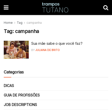
Home
Tag
campanha
Tag:
campanha
Sua mãe sabe o que você faz?
BY
JULIANA DE BRITO
Categorias
DICAS
GUIA DE PROFISSÕES
JOB DESCRIPTIONS