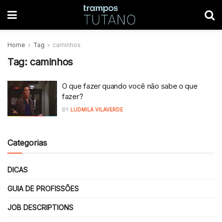
Home
Tag
caminhos
Tag:
caminhos
O que fazer quando você não sabe o que
fazer?
BY
LUDMILA VILAVERDE
Categorias
DICAS
GUIA DE PROFISSÕES
JOB DESCRIPTIONS