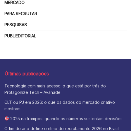
MERCADO
PARA RECRUTAR
PESQUISAS
PUBLIEDITORIAL
Últimas publicações
Tecnologia com mais acesso: o que está por trás do
Protagonize Tech – Avanade
CLT ou PJ em 2026: o que os dados do mercado criativo
mostram
2025 na trampos: quando os números sustentam decisões
O fim do ano define o ritmo do recrutamento 2026 no Brasil