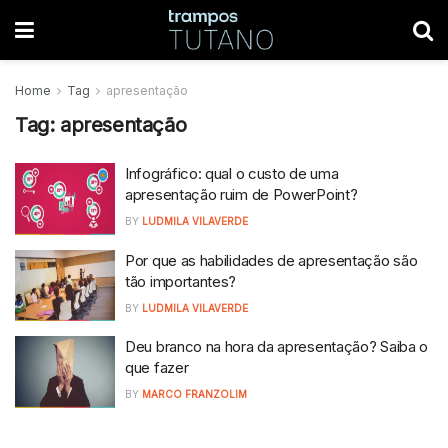
Home
Tag
apresentação
Tag:
apresentação
Infográfico: qual o custo de uma
apresentação ruim de PowerPoint?
BY
LUDMILA VILAVERDE
Por que as habilidades de apresentação são
tão importantes?
BY
LUDMILA VILAVERDE
Deu branco na hora da apresentação? Saiba o
que fazer
BY
MARCO FRANZOLIM