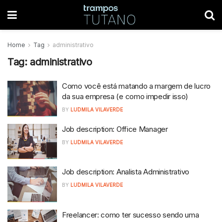
Home
Tag
administrativo
Tag:
administrativo
Como você está matando a margem de lucro
da sua empresa (e como impedir isso)
BY
LUDMILA VILAVERDE
Job description: Office Manager
BY
LUDMILA VILAVERDE
Job description: Analista Administrativo
BY
LUDMILA VILAVERDE
Freelancer: como ter sucesso sendo uma