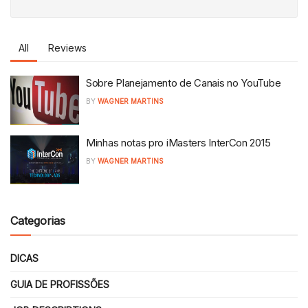
All
Reviews
Sobre Planejamento de Canais no YouTube
BY
WAGNER MARTINS
Minhas notas pro iMasters InterCon 2015
BY
WAGNER MARTINS
Categorias
DICAS
GUIA DE PROFISSÕES