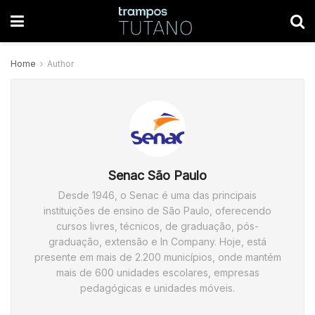
Home
Author
Senac São Paulo
Desde 1946, o Senac é uma das principais
instituições de ensino de São Paulo, oferecendo
cursos livres, técnicos, de graduação, pós-
graduação, extensão e In Company. Hoje, está
presente em mais de 2.200 municípios, onde mantém
mais de 600 unidades escolares, empresas
pedagógicas e unidades móveis.