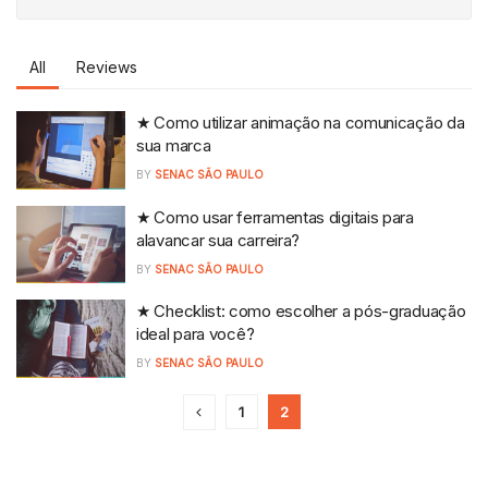
All
Reviews
★ Como utilizar animação na comunicação da
sua marca
BY
SENAC SÃO PAULO
★ Como usar ferramentas digitais para
alavancar sua carreira?
BY
SENAC SÃO PAULO
★ Checklist: como escolher a pós-graduação
ideal para você?
BY
SENAC SÃO PAULO
1
2