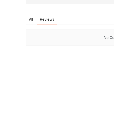
All
Reviews
No Co