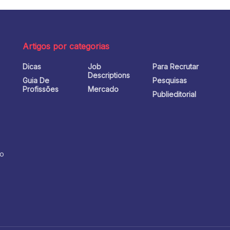
Artigos por categorias
Dicas
Job
Para Recrutar
o
Descriptions
Guia De
Pesquisas
Profissões
Mercado
Publieditorial
no