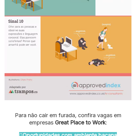
Para não cair em furada, confira vagas em
empresas
Great Place to Work
:
Oportunidades com ambiente bacana