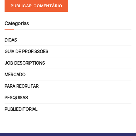
Categorias
DICAS
GUIA DE PROFISSÕES
JOB DESCRIPTIONS
MERCADO
PARA RECRUTAR
PESQUISAS
PUBLIEDITORIAL