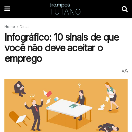
Home
Dicas
Infográfico: 10 sinais de que
você não deve aceitar o
emprego
A
A