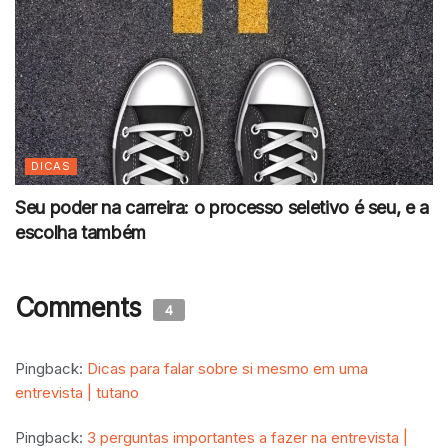
DICAS
Seu poder na carreira: o processo seletivo é seu, e a
escolha também
Comments
4
Pingback:
Dicas para falar sobre si mesmo em uma
entrevista | tutano
Pingback:
3 perguntas importantes a fazer na entrevista |