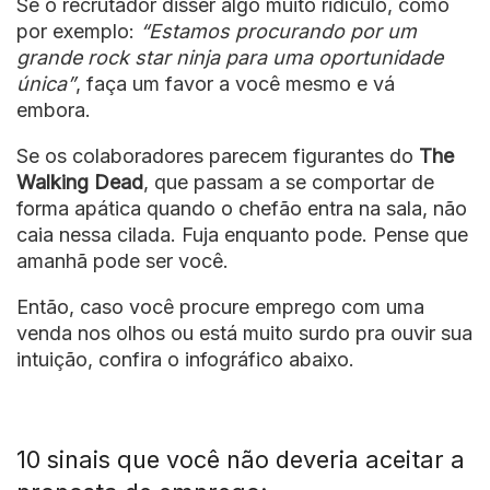
Se o recrutador disser algo muito ridículo, como
por exemplo:
“Estamos procurando por um
grande rock star ninja para uma oportunidade
única”
, faça um favor a você mesmo e vá
embora.
Se os colaboradores parecem figurantes do
The
Walking Dead
, que passam a se comportar de
forma apática quando o chefão entra na sala, não
caia nessa cilada. Fuja enquanto pode. Pense que
amanhã pode ser você.
Então, caso você procure emprego com uma
venda nos olhos ou está muito surdo pra ouvir sua
intuição, confira o infográfico abaixo.
10 sinais que você não deveria aceitar a