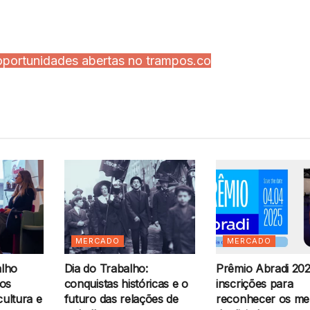
oportunidades abertas no trampos.co
MERCADO
MERCADO
alho
Dia do Trabalho:
Prêmio Abradi 202
os
conquistas históricas e o
inscrições para
cultura e
futuro das relações de
reconhecer os me