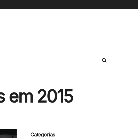
S
os em 2015
Categorias