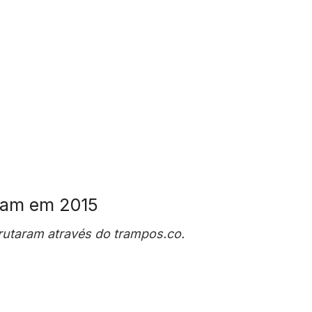
ram em 2015
utaram através do trampos.co.