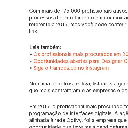
Com mais de 175.000 profissionais ativo
processos de recrutamento em comunicaçã
referente a 2015, mas você pode conferir
link.
Leia também:
»
Os profissionais mais procurados em 2
»
Oportunidades abertas para Designer G
»
Siga o trampos.co no Instagram
No clima de retrospectiva, listamos algu
que mais contrataram e as empresas e os
Em 2015, o profissional mais procurado f
programação de interfaces digitais. A ag
alinhada à rede Ogilvy, foi a empresa que
oportunidade que teve mais candidaturas 