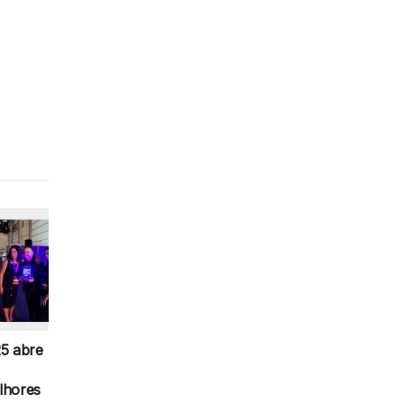
5 abre
lhores