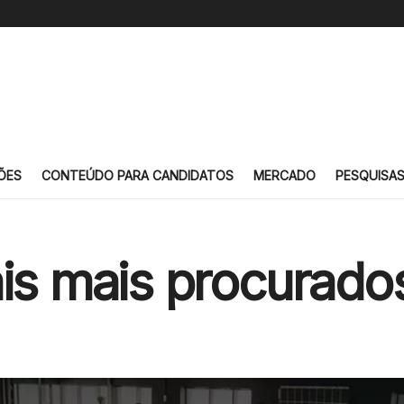
ÕES
CONTEÚDO PARA CANDIDATOS
MERCADO
PESQUISA
ais mais procurad