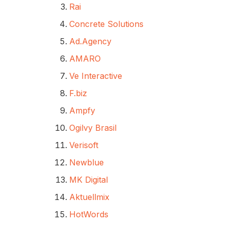
Rai
Concrete Solutions
Ad.Agency
AMARO
Ve Interactive
F.biz
Ampfy
Ogilvy Brasil
Verisoft
Newblue
MK Digital
Aktuellmix
HotWords