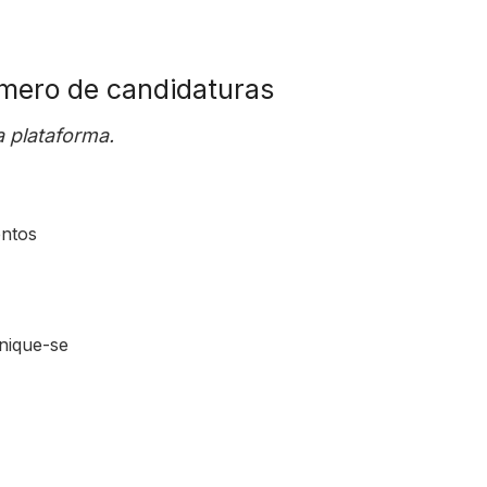
mero de candidaturas
 plataforma.
entos
nique-se