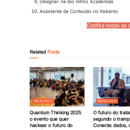
Designer na Bio Ritmo Academias
Assistente de Conteúdo no Kekanto
Confira todas as 
Related
Posts
MERCADO
MERCADO
Quantum Thinking 2025:
O futuro do trab
o evento que quer
segundo o tramp
hackear o futuro do
Conecta: dados, 