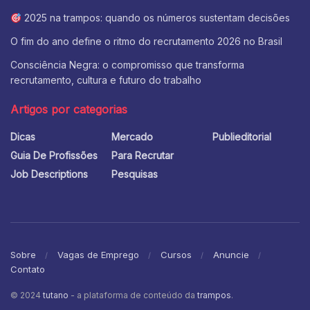
2025 na trampos: quando os números sustentam decisões
O fim do ano define o ritmo do recrutamento 2026 no Brasil
Consciência Negra: o compromisso que transforma
recrutamento, cultura e futuro do trabalho
Artigos por categorias
Dicas
Mercado
Publieditorial
Guia De Profissões
Para Recrutar
Job Descriptions
Pesquisas
Sobre
Vagas de Emprego
Cursos
Anuncie
Contato
© 2024
tutano
- a plataforma de conteúdo da
trampos
.