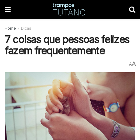
Home
Dicas
7 coisas que pessoas felizes
fazem frequentemente
A
A