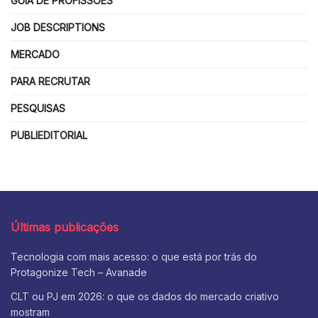
GUIA DE PROFISSÕES
JOB DESCRIPTIONS
MERCADO
PARA RECRUTAR
PESQUISAS
PUBLIEDITORIAL
Últimas publicações
Tecnologia com mais acesso: o que está por trás do
Protagonize Tech – Avanade
CLT ou PJ em 2026: o que os dados do mercado criativo
mostram