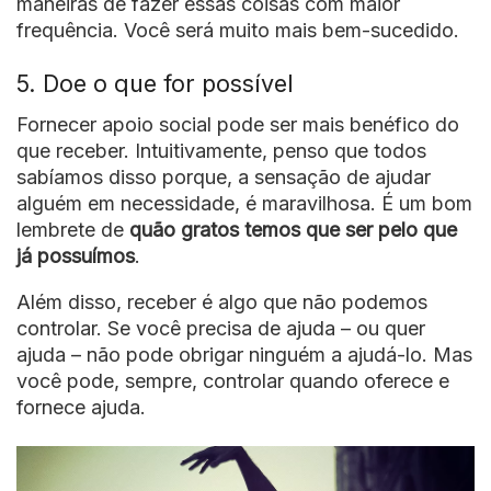
maneiras de fazer essas coisas com maior
frequência. Você será muito mais bem-sucedido.
5. Doe o que for possível
Fornecer apoio social pode ser mais benéfico do
que receber. Intuitivamente, penso que todos
sabíamos disso porque, a sensação de ajudar
alguém em necessidade, é maravilhosa. É um bom
lembrete de
quão gratos temos que ser pelo que
já possuímos
.
Além disso, receber é algo que não podemos
controlar. Se você precisa de ajuda – ou quer
ajuda – não pode obrigar ninguém a ajudá-lo. Mas
você pode, sempre, controlar quando oferece e
fornece ajuda.