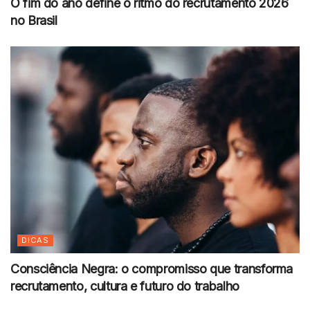
O fim do ano define o ritmo do recrutamento 2026
no Brasil
DICAS
Consciência Negra: o compromisso que transforma
recrutamento, cultura e futuro do trabalho