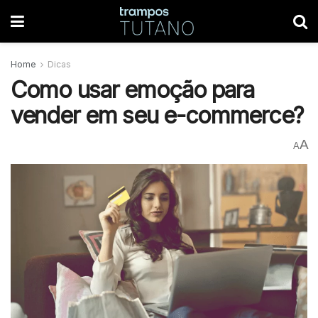
Home
Dicas
Como usar emoção para
vender em seu e-commerce?
A
A