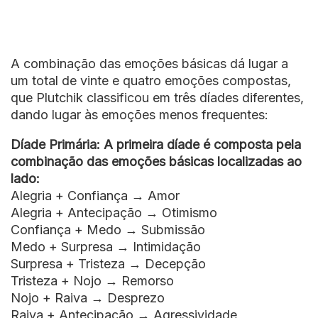
A combinação das emoções básicas dá lugar a
um total de vinte e quatro emoções compostas,
que Plutchik classificou em três díades diferentes,
dando lugar às emoções menos frequentes:
Díade Primária: A primeira díade é composta pela
combinação das emoções básicas localizadas ao
lado:
Alegria + Confiança → Amor
Alegria + Antecipação → Otimismo
Confiança + Medo → Submissão
Medo + Surpresa → Intimidação
Surpresa + Tristeza → Decepção
Tristeza + Nojo → Remorso
Nojo + Raiva → Desprezo
Raiva + Antecipação → Agressividade