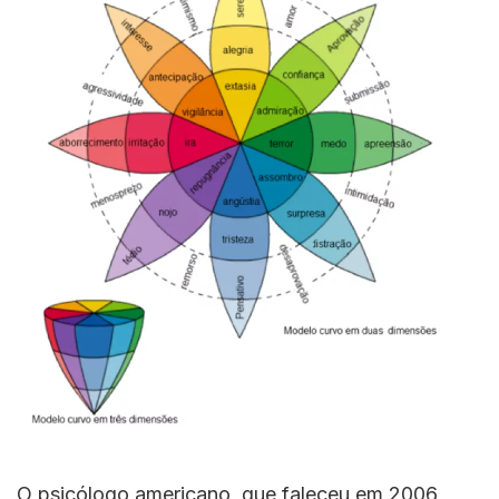
O psicólogo americano, que faleceu em 2006,