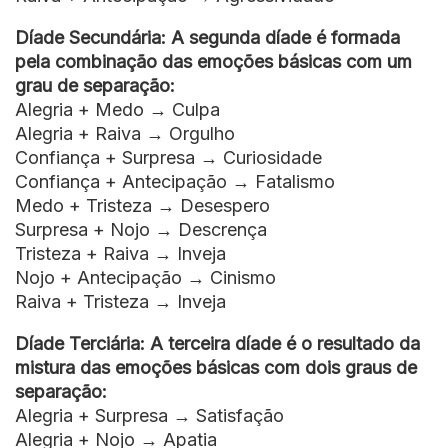
Díade Secundária: A segunda díade é formada
pela combinação das emoções básicas com um
grau de separação:
Alegria + Medo → Culpa
Alegria + Raiva → Orgulho
Confiança + Surpresa → Curiosidade
Confiança + Antecipação → Fatalismo
Medo + Tristeza → Desespero
Surpresa + Nojo → Descrença
Tristeza + Raiva → Inveja
Nojo + Antecipação → Cinismo
Raiva + Tristeza → Inveja
Díade Terciária: A terceira díade é o resultado da
mistura das emoções básicas com dois graus de
separação:
Alegria + Surpresa → Satisfação
Alegria + Nojo → Apatia