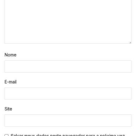
Nome
E-mail
Site
Salvar meus dados neste navegador para a próxima vez