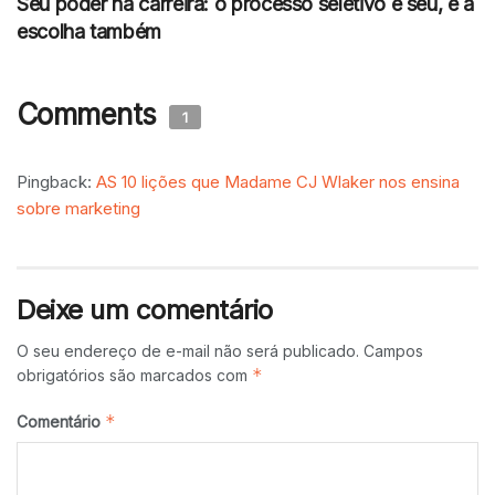
Seu poder na carreira: o processo seletivo é seu, e a
escolha também
Comments
1
Pingback:
AS 10 lições que Madame CJ Wlaker nos ensina
sobre marketing
Deixe um comentário
O seu endereço de e-mail não será publicado.
Campos
*
obrigatórios são marcados com
*
Comentário