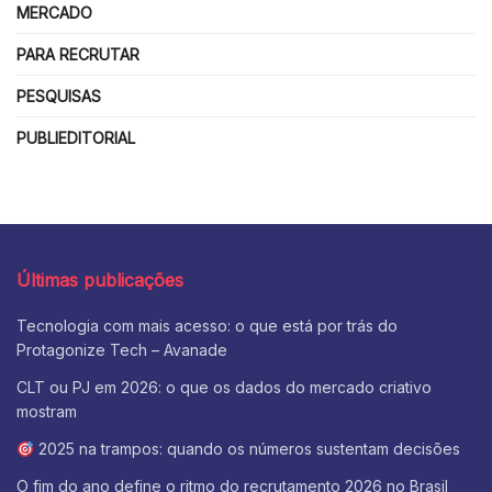
MERCADO
PARA RECRUTAR
PESQUISAS
PUBLIEDITORIAL
Últimas publicações
Tecnologia com mais acesso: o que está por trás do
Protagonize Tech – Avanade
CLT ou PJ em 2026: o que os dados do mercado criativo
mostram
2025 na trampos: quando os números sustentam decisões
O fim do ano define o ritmo do recrutamento 2026 no Brasil