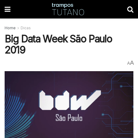
Home
Dicas
Big Data Week São Paulo
2019
A
A