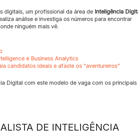
digitais, um profissional da área de
Inteligência Digit
ealiza análise e investiga os números para encontrar
onde ninguém mais vê.
o
ntelligence e Business Analytics
a candidatos ideais e afaste os “aventureiros”
ncia Digital com este modelo de vaga com os principais
ALISTA DE INTELIGÊNCIA