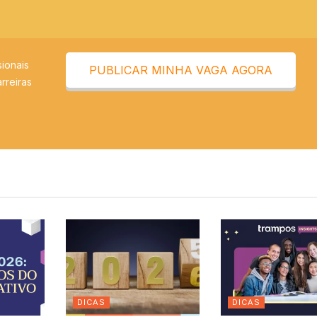
ionais
PUBLICAR MINHA VAGA AGORA
rreiras
DICAS
DICAS