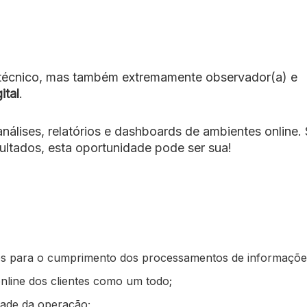
 técnico, mas também extremamente observador(a) e
ital
.
álises, relatórios e dashboards de ambientes online.
ultados, esta oportunidade pode ser sua!
os para o cumprimento dos processamentos de informaçõe
online dos clientes como um todo;
dade da operação;