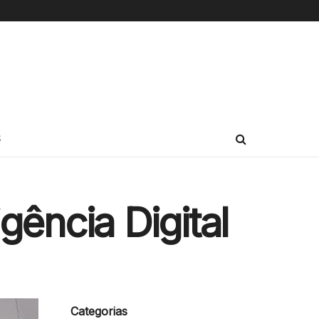
S
igência Digital
Categorias