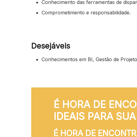
Conhecimento das ferramentas de dispar
Comprometimento e responsabilidade.
Desejáveis
Conhecimentos em BI, Gestão de Projetos
É HORA DE ENCO
IDEAIS PARA SU
É HORA DE ENCONTRA