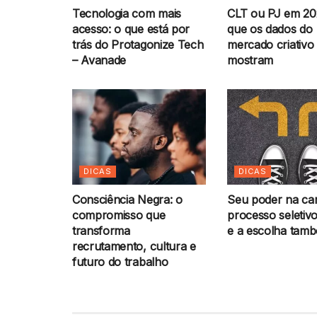
Tecnologia com mais
CLT ou PJ em 20
acesso: o que está por
que os dados do
trás do Protagonize Tech
mercado criativo
– Avanade
mostram
DICAS
DICAS
Consciência Negra: o
Seu poder na car
compromisso que
processo seletivo
transforma
e a escolha tam
recrutamento, cultura e
futuro do trabalho