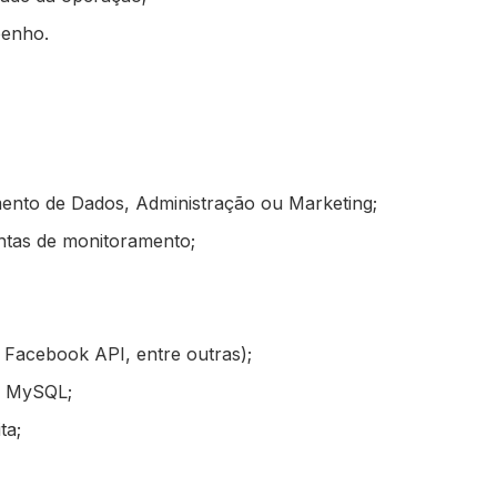
penho.
ento de Dados, Administração ou Marketing;
entas de monitoramento;
 Facebook API, entre outras);
u MySQL;
ta;