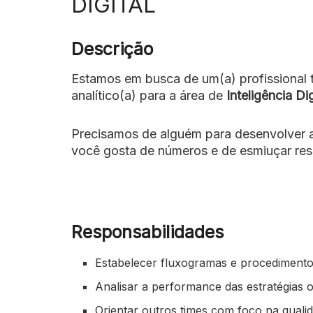
DIGITAL
Descrição
Estamos em busca de um(a) profissional
analítico(a) para a área de
Inteligência Dig
Precisamos de alguém para desenvolver an
você gosta de números e de esmiuçar res
Responsabilidades
Estabelecer fluxogramas e procediment
Analisar a performance das estratégias 
Orientar outros times com foco na quali