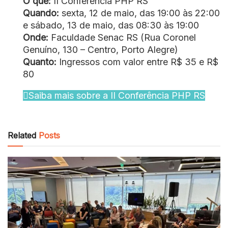
O quê:
II Conferência PHP RS
Quando:
sexta, 12 de maio, das 19:00 às 22:00
e sábado, 13 de maio, das 08:30 às 19:00
Onde:
Faculdade Senac RS (Rua Coronel
Genuíno, 130 – Centro, Porto Alegre)
Quanto:
Ingressos com valor entre R$ 35 e R$
80
Saiba mais sobre a II Conferência PHP RS
Related
Posts