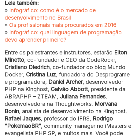
Leia também:
»
Infográfico: como é o mercado de
desenvolvimento no Brasil
»
Os profissionais mais procurados em 2016
»
Infográfico: qual linguagem de programação
devo aprender primeiro?
Entre os palestrantes e instrutores, estarão
Elton
Minetto
, co-fundador e CEO da CodeRockr,
Cristiano Diedrich
, co-fundador do blog Mundo
Docker,
Cristina Luz
, fundadora do Desprograme
e programadora,
Daniel Archer
, desenvolvedor
PHP na Kinghost,
Galvão Abbott
, presidente da
ABRAPHP – ZTEAM,
Juliana Fernandes
,
desenvolvedora na Thoughtworks,
Morvana
Bonin
, analista de desenvolvimento na Kinghost,
Rafael Jaques
, professor do IFRS,
Rodrigo
“PokemaoBR”
, community manager no iMasters e
evangelista PHP SP, e muitos mais. Você pode