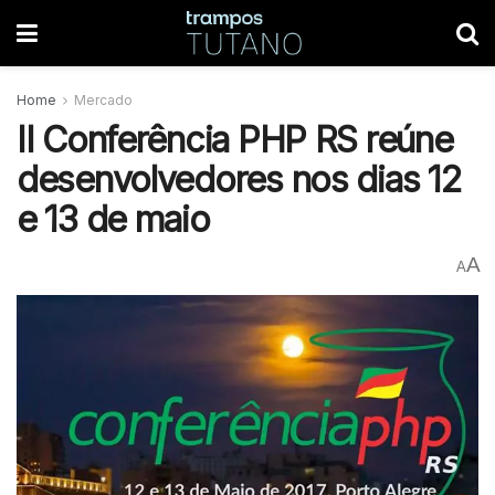
Home
Mercado
II Conferência PHP RS reúne
desenvolvedores nos dias 12
e 13 de maio
A
A