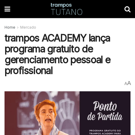
Home
Mercado
trampos ACADEMY lança
programa gratuito de
gerenciamento pessoal e
profissional
A
A