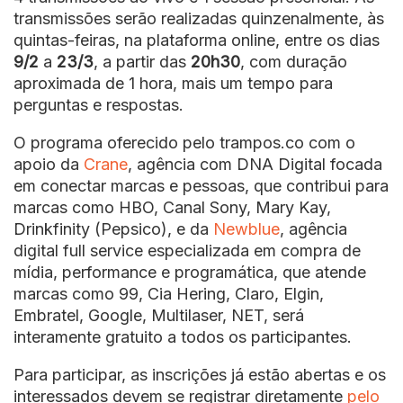
transmissões serão realizadas quinzenalmente, às
quintas-feiras, na plataforma online, entre os dias
9/2
a
23/3
, a partir das
20h30
, com duração
aproximada de 1 hora, mais um tempo para
perguntas e respostas.
O programa oferecido pelo trampos.co com o
apoio da
Crane
, agência com DNA Digital focada
em conectar marcas e pessoas, que contribui para
marcas como HBO, Canal Sony, Mary Kay,
Drinkfinity (Pepsico), e da
Newblue
, agência
digital full service especializada em compra de
mídia, performance e programática, que atende
marcas como 99, Cia Hering, Claro, Elgin,
Embratel, Google, Multilaser, NET, será
interamente gratuito a todos os participantes.
Para participar, as inscrições já estão abertas e os
interessados devem se registrar diretamente
pelo