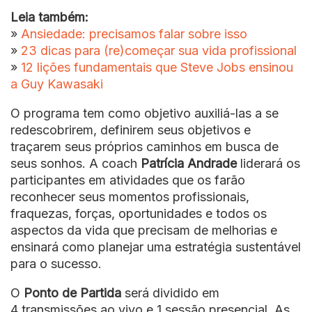
Leia também:
»
Ansiedade: precisamos falar sobre isso
»
23 dicas para (re)começar sua vida profissional
»
12 lições fundamentais que Steve Jobs ensinou
a Guy Kawasaki
O programa tem como objetivo auxiliá-las a se
redescobrirem, definirem seus objetivos e
traçarem seus próprios caminhos em busca de
seus sonhos.
A coach
Patrícia Andrade
liderará os
participantes em atividades que os farão
reconhecer seus momentos profissionais,
fraquezas, forças, oportunidades e todos os
aspectos da vida que precisam de melhorias e
ensinará como planejar uma estratégia sustentável
para o sucesso.
O
Ponto de Partida
será dividido em
4 transmissões ao vivo e 1 sessão presencial. As