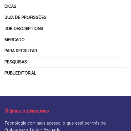
DICAS
GUIA DE PROFISSÕES
JOB DESCRIPTIONS
MERCADO
PARA RECRUTAR
PESQUISAS
PUBLIEDITORIAL
Últimas publicações
Tecnologia com mais acesso: o que está por trás do
Protagonize Tech – Avanade