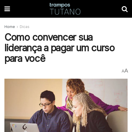
Home
Dicas
Como convencer sua
liderança a pagar um curso
para você
A
A