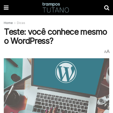
Home
Dicas
Teste: você conhece mesmo
o WordPress?
A
A