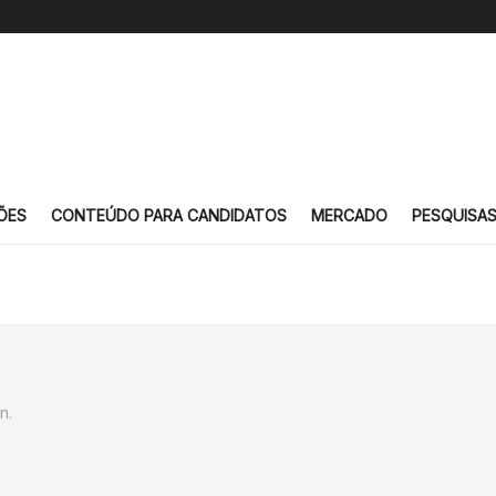
ÕES
CONTEÚDO PARA CANDIDATOS
MERCADO
PESQUISA
n.