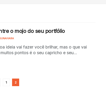
tre o mojo do seu portfólio
SUNAHARA
a ideia vai fazer você brilhar, mas o que vai
 muitos pontos é o seu capricho e seu...
1
2