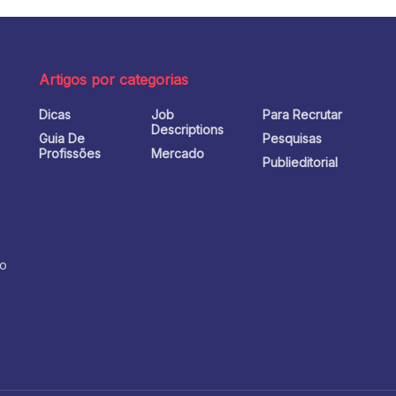
Artigos por categorias
Dicas
Job
Para Recrutar
o
Descriptions
Guia De
Pesquisas
Profissões
Mercado
Publieditorial
no